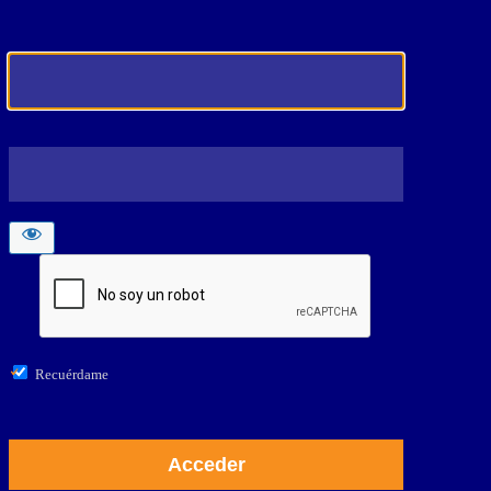
Recuérdame