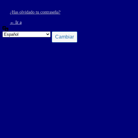
¿Has olvidado tu contraseña?
← Ir a